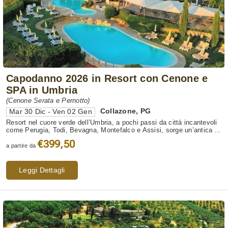
Capodanno 2026 in Resort con Cenone e
SPA in Umbria
(Cenone Serata e Pernotto)
Collazone
,
PG
Mar 30 Dic - Ven 02 Gen
Resort nel cuore verde dell’Umbria, a pochi passi da città incantevoli
come Perugia, Todi, Bevagna, Montefalco e Assisi, sorge un’antica ...
€399,50
a partire da
Leggi Dettagli