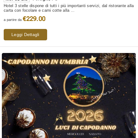
Hotel 3 stelle dispone di tutti i più importanti servizi, dal ristorante alla
carta con focolare e carni cotte alla ...
€229.00
a partire da
Leggi Dettagli