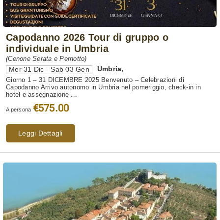
Capodanno 2026 Tour di gruppo o
individuale in Umbria
(Cenone Serata e Pernotto)
Umbria
,
Mer 31 Dic - Sab 03 Gen
Giorno 1 – 31 DICEMBRE 2025 Benvenuto – Celebrazioni di
Capodanno Arrivo autonomo in Umbria nel pomeriggio, check-in in
hotel e assegnazione ...
€575.00
A persona
Leggi Dettagli