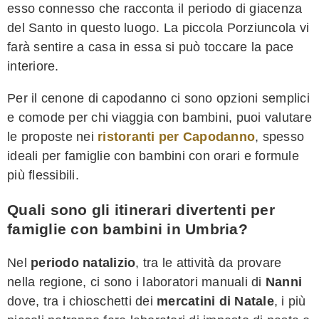
esso connesso che racconta il periodo di giacenza
del Santo in questo luogo. La piccola Porziuncola vi
farà sentire a casa in essa si può toccare la pace
interiore.
Per il cenone di capodanno ci sono opzioni semplici
e comode per chi viaggia con bambini, puoi valutare
le proposte nei
ristoranti per Capodanno
, spesso
ideali per famiglie con bambini con orari e formule
più flessibili.
Quali sono gli itinerari divertenti per
famiglie con bambini in Umbria?
Nel
periodo natalizio
, tra le attività da provare
nella regione, ci sono i laboratori manuali di
Nanni
dove, tra i chioschetti dei
mercatini di Natale
, i più