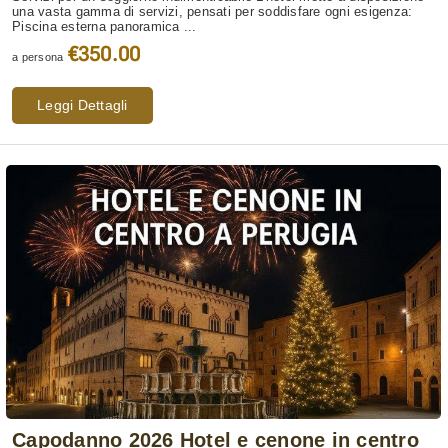
una vasta gamma di servizi, pensati per soddisfare ogni esigenza:
Piscina esterna panoramica ...
€350.00
a persona
Leggi Dettagli
Capodanno 2026 Hotel e cenone in centro