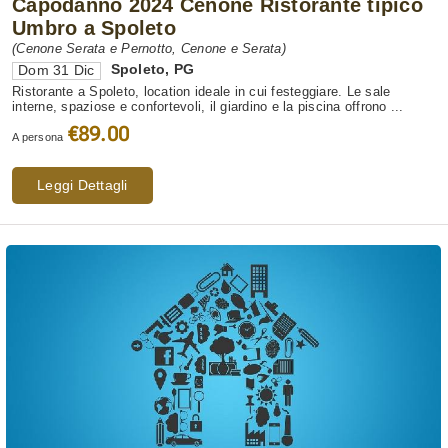
Capodanno 2024 Cenone Ristorante tipico
Umbro a Spoleto
(Cenone Serata e Pernotto, Cenone e Serata)
Spoleto
,
PG
Dom 31 Dic
Ristorante a Spoleto, location ideale in cui festeggiare. Le sale
interne, spaziose e confortevoli, il giardino e la piscina offrono ...
€89.00
A persona
Leggi Dettagli