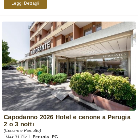
Leggi Dettagli
Capodanno 2026 Hotel e cenone a Perugia
2 o 3 notti
(Cenone e Pernotto)
Perugia
,
PG
Mer 31 Dic