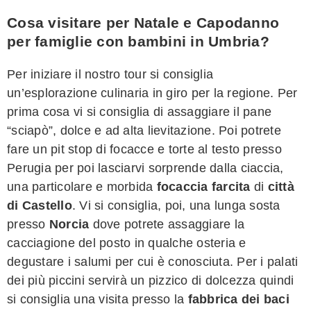
Cosa visitare per Natale e Capodanno
per famiglie con bambini in Umbria?
Per iniziare il nostro tour si consiglia
un’esplorazione culinaria in giro per la regione. Per
prima cosa vi si consiglia di assaggiare il pane
“sciapò”, dolce e ad alta lievitazione. Poi potrete
fare un pit stop di focacce e torte al testo presso
Perugia per poi lasciarvi sorprende dalla ciaccia,
una particolare e morbida
focaccia farcita
di
città
di Castello
. Vi si consiglia, poi, una lunga sosta
presso
Norcia
dove potrete assaggiare la
cacciagione del posto in qualche osteria e
degustare i salumi per cui è conosciuta. Per i palati
dei più piccini servirà un pizzico di dolcezza quindi
si consiglia una visita presso la
fabbrica dei baci