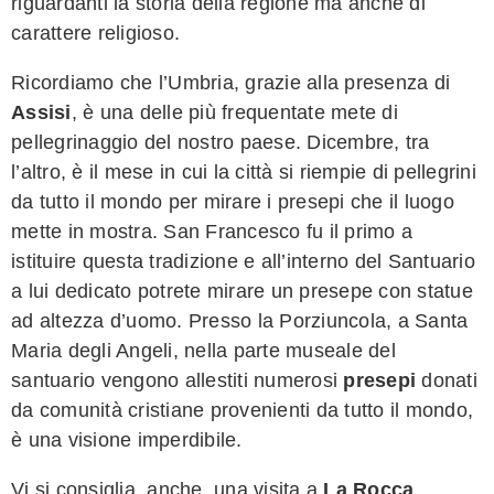
riguardanti la storia della regione ma anche di
carattere religioso.
Ricordiamo che l’Umbria, grazie alla presenza di
Assisi
, è una delle più frequentate mete di
pellegrinaggio del nostro paese. Dicembre, tra
l’altro, è il mese in cui la città si riempie di pellegrini
da tutto il mondo per mirare i presepi che il luogo
mette in mostra. San Francesco fu il primo a
istituire questa tradizione e all’interno del Santuario
a lui dedicato potrete mirare un presepe con statue
ad altezza d’uomo. Presso la Porziuncola, a Santa
Maria degli Angeli, nella parte museale del
santuario vengono allestiti numerosi
presepi
donati
da comunità cristiane provenienti da tutto il mondo,
è una visione imperdibile.
Vi si consiglia, anche, una visita a
La Rocca