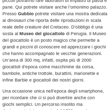
piccoli potranno fare laboratori di impasto di pasta e
pane. Qui potrete visitare anche l’omonimo palazzo.
Presso
Gubbio
potrete visitare una mostra dedicata
ai dinosauri che riporta delle riproduzioni in scala
reale delle creature del Cretaceo. D’obbligo è una
sosta al
Museo del giocattolo
di Perugia. Il Museo
del giocattolo è un posto magico che permette a
grandi e piccini di conoscere ed apprezzare i giochi
che hanno accompagnato le vecchie generazioni.
Un’area di 300 mq, infatti, ospita più di 2000
giocattoli d’epoca come macchinine da corsa,
bambole, antiche trottole, burattini, marionette e
infine Barbie e giocattoli dei nostri giorni.
Una occasione unica nell’epoca degli smartphone,
per ricordare che ci si può divertire anche con
giochi semplici. Un percorso insolito ma