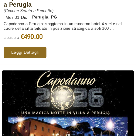
a Perugia
(Cenone Serata e Pernotto)
Perugia
,
PG
Mer 31 Dic
Capodanno a Perugia: soggiorna in un moderno hotel 4 stelle nel
cuore della città Situato in posizione strategica a soli 300 ...
€490.00
a persona
Leggi Dettagli