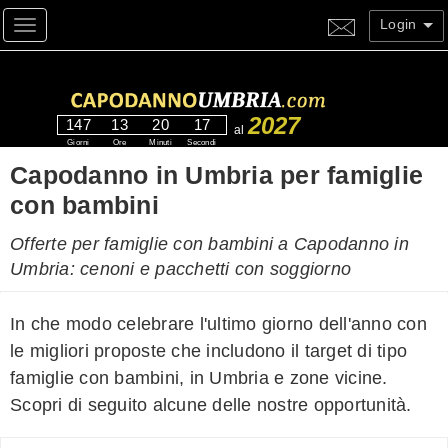
Login
Toggle navigation
2027
147
13
20
16
al
Giorni
Ore
Minuti
Secondi
Capodanno in Umbria per famiglie
con bambini
Offerte per famiglie con bambini a Capodanno in
Umbria: cenoni e pacchetti con soggiorno
In che modo celebrare l'ultimo giorno dell'anno con
le migliori proposte che includono il target di tipo
famiglie con bambini, in Umbria e zone vicine.
Scopri di seguito alcune delle nostre opportunità.