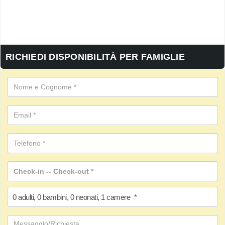
RICHIEDI DISPONIBILITÀ PER FAMIGLIE
0
adulti
,
0
bambini
,
0
neonati
,
1
camere
*