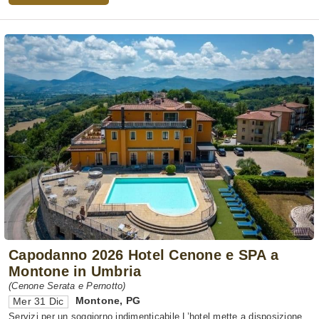
Capodanno 2026 Hotel Cenone e SPA a
Montone in Umbria
(Cenone Serata e Pernotto)
Montone
,
PG
Mer 31 Dic
Servizi per un soggiorno indimenticabile L’hotel mette a disposizione