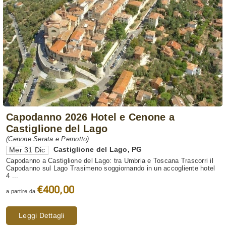
Capodanno 2026 Hotel e Cenone a
Castiglione del Lago
(Cenone Serata e Pernotto)
Castiglione del Lago
,
PG
Mer 31 Dic
Capodanno a Castiglione del Lago: tra Umbria e Toscana Trascorri il
Capodanno sul Lago Trasimeno soggiornando in un accogliente hotel
4 ...
€400,00
a partire da
Leggi Dettagli