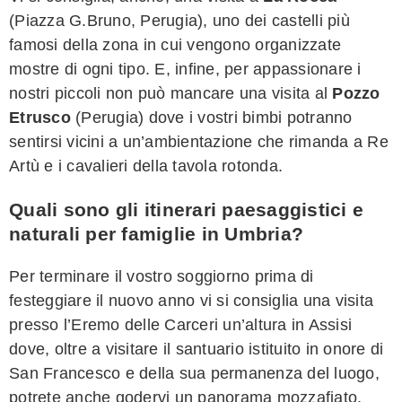
(Piazza G.Bruno, Perugia), uno dei castelli più
famosi della zona in cui vengono organizzate
mostre di ogni tipo. E, infine, per appassionare i
nostri piccoli non può mancare una visita al
Pozzo
Etrusco
(Perugia) dove i vostri bimbi potranno
sentirsi vicini a un’ambientazione che rimanda a Re
Artù e i cavalieri della tavola rotonda.
Quali sono gli itinerari paesaggistici e
naturali per famiglie in Umbria?
Per terminare il vostro soggiorno prima di
festeggiare il nuovo anno vi si consiglia una visita
presso l’Eremo delle Carceri un’altura in Assisi
dove, oltre a visitare il santuario istituito in onore di
San Francesco e della sua permanenza del luogo,
potrete anche godervi un panorama mozzafiato.