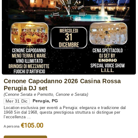
Cenone Capodanno 2026 Casina Rossa
Perugia DJ set
(Cenone Serata e Pernotto, Cenone e Serata)
Perugia
,
PG
Mer 31 Dic
Location esclusiva per eventi a Perugia: eleganza e tradizione dal
1968 Sin dal 1968, questa prestigiosa struttura si distingue per
l’eccellenza ...
€105.00
A persona