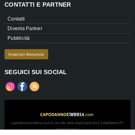
CONTATTI E PARTNER
Contatti
Diventa Partner
Pubblicità
Inserisci Annuncio
SEGUICI SUI SOCIAL
capodannoumbria.com è un sito web realizzato da Contattiweb P.I.
02984140547