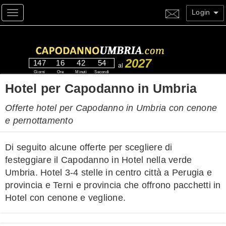
Login
Toggle navigation
2027
147
16
42
53
al
Giorni
Ore
Minuti
Secondi
Hotel per Capodanno in Umbria
Offerte hotel per Capodanno in Umbria con cenone
e pernottamento
Di seguito alcune offerte per scegliere di
festeggiare il Capodanno in Hotel nella verde
Umbria. Hotel 3-4 stelle in centro città a Perugia e
provincia e Terni e provincia che offrono pacchetti in
Hotel con cenone e veglione.