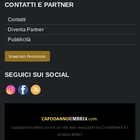
CONTATTI E PARTNER
Contatti
Diventa Partner
Pubblicità
Inserisci Annuncio
SEGUICI SUI SOCIAL
capodannoumbria.com è un sito web realizzato da Contattiweb P.I.
02984140547