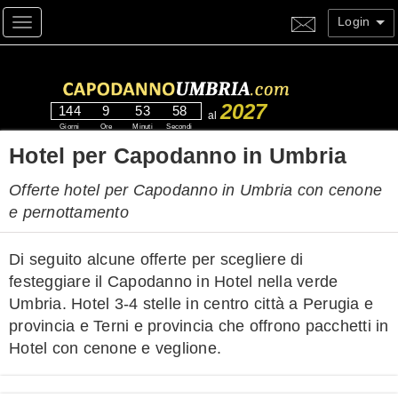
Login
Toggle navigation
2027
144
9
53
58
al
Giorni
Ore
Minuti
Secondi
Hotel per Capodanno in Umbria
Offerte hotel per Capodanno in Umbria con cenone
e pernottamento
Di seguito alcune offerte per scegliere di
festeggiare il Capodanno in Hotel nella verde
Umbria. Hotel 3-4 stelle in centro città a Perugia e
provincia e Terni e provincia che offrono pacchetti in
Hotel con cenone e veglione.