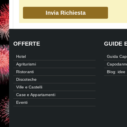
OFFERTE
GUIDE 
Hotel
Guida Cap
Agriturismi
Capodanno 
Ristoranti
Blog: idee
Discoteche
Ville e Castelli
Case e Appartamenti
Eventi