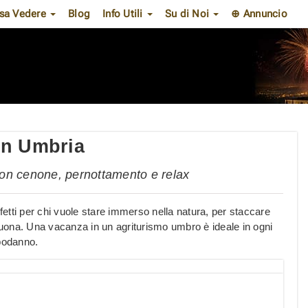
sa Vedere
Blog
Info Utili
Su di Noi
⊕ Annuncio
in Umbria
con cenone, pernottamento e relax
etti per chi vuole stare immerso nella natura, per staccare
ia buona. Una vacanza in un agriturismo umbro è ideale in ogni
apodanno.