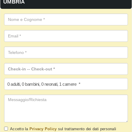
UMBRIA
0
adulti
,
0
bambini
,
0
neonati
,
1
camere
*
Accetto la
Privacy Policy
sul trattamento dei dati personali