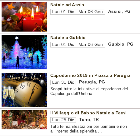
Natale ad Assisi
Assisi
,
PG
Lun 01 Dic - Mar 06 Gen
Natale a Gubbio
Gubbio
,
PG
Lun 01 Dic - Mar 06 Gen
Capodanno 2019 in Piazza a Perugia
Perugia
,
PG
Lun 31 Dic
Scopri tutte le iniziative di capodanno del
Capoluogo dell’Umbria ...
Il Villaggio di Babbo Natale a Terni
Terni
,
TR
Lun 25 Dic
Tutti le manifestazioni per bambini e non
all’interno della splendita ...